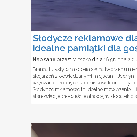
Słodycze reklamowe dla
idealne pamiątki dla go
Napisane przez:
Mieszko
dnia
16 grudnia 20
Branża turystyczna opiera się na tworzeniu 
skojarzeń z odwiedzanymi miejscami. Jednym 
wręczanie drobnych upominków, które przypomina
Słodycze reklamowe to idealne rozwiązanie –
stanowiąc jednocześnie atrakcyjny dodatek dla