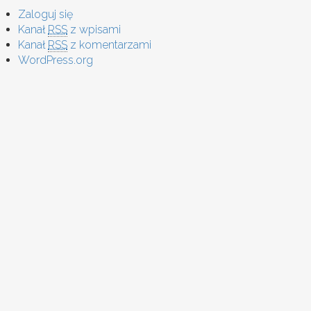
Zaloguj się
Kanał
RSS
z wpisami
Kanał
RSS
z komentarzami
WordPress.org