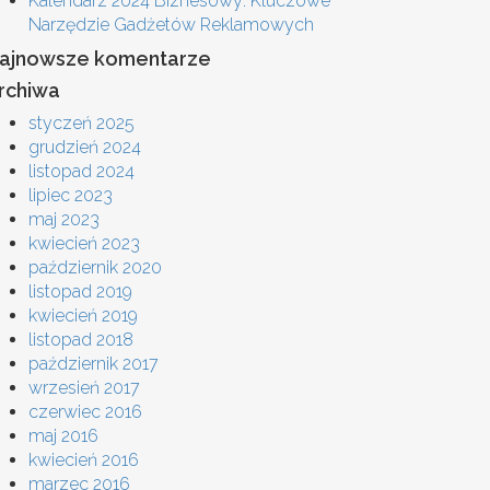
Kalendarz 2024 Biznesowy: Kluczowe
Narzędzie Gadżetów Reklamowych
ajnowsze komentarze
rchiwa
styczeń 2025
grudzień 2024
listopad 2024
lipiec 2023
maj 2023
kwiecień 2023
październik 2020
listopad 2019
kwiecień 2019
listopad 2018
październik 2017
wrzesień 2017
czerwiec 2016
maj 2016
kwiecień 2016
marzec 2016