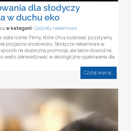
wania dla słodyczy
a w duchu eko
024
w kategorii:
Gadżety reklamowe
tale rośnie. Firmy, które chcą budować pozytywny
zania przyjazne środowisku. Słodycze reklamowe w
 sposób na skuteczną promocję, ale także dowód na
ego warto zainwestować w ekologiczne opakowania dla
Czytaj więcej...