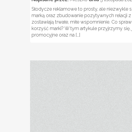
Słodycze reklamowe to prosty, ale niezwykle
marką oraz zbudowanie pozytywnych relacji z kl
zostawiają trwałe, miłe wspomnienie. Co spraw
korzyść marki? W tym artykule przyjrzymy się,
promocyjne oraz na […]