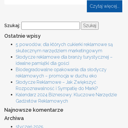
Czytaj więcej...
Szukaj:
Ostatnie wpisy
5 powodów, dla których cukierki reklamowe są
skutecznym narzędziem marketingowym
Słodycze reklamowe dla branży turystycznej –
idealne pamiątki dla gości
Biodegradowalne opakowania dla słodyczy
reklamowych – promocja w duchu eko
Słodycze Reklamowe – Jak Zwiększyć
Rozpoznawalność i Sympatię do Marki?
Kalendarz 2024 Biznesowy: Kluczowe Narzędzie
Gadżetów Reklamowych
Najnowsze komentarze
Archiwa
styczeń 2025