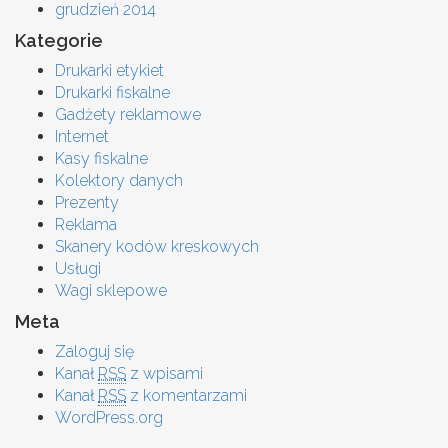
grudzień 2014
Kategorie
Drukarki etykiet
Drukarki fiskalne
Gadżety reklamowe
Internet
Kasy fiskalne
Kolektory danych
Prezenty
Reklama
Skanery kodów kreskowych
Usługi
Wagi sklepowe
Meta
Zaloguj się
Kanał
RSS
z wpisami
Kanał
RSS
z komentarzami
WordPress.org