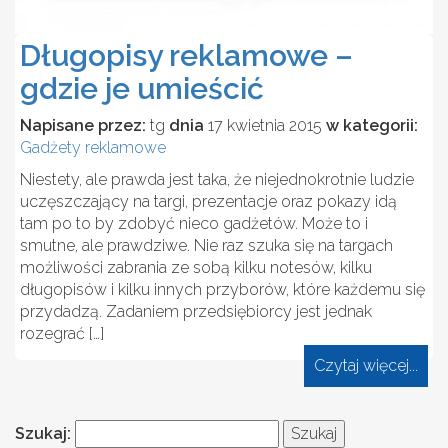
Długopisy reklamowe –
gdzie je umieścić
Napisane przez:
tg
dnia
17 kwietnia 2015
w kategorii:
Gadżety reklamowe
Niestety, ale prawda jest taka, że niejednokrotnie ludzie
uczęszczający na targi, prezentacje oraz pokazy idą
tam po to by zdobyć nieco gadżetów. Może to i
smutne, ale prawdziwe. Nie raz szuka się na targach
możliwości zabrania ze sobą kilku notesów, kilku
długopisów i kilku innych przyborów, które każdemu się
przydadzą. Zadaniem przedsiębiorcy jest jednak
rozegrać […]
Czytaj więcej...
Szukaj: