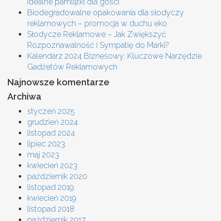
idealne pamiątki dla gości
Biodegradowalne opakowania dla słodyczy
reklamowych – promocja w duchu eko
Słodycze Reklamowe – Jak Zwiększyć
Rozpoznawalność i Sympatię do Marki?
Kalendarz 2024 Biznesowy: Kluczowe Narzędzie
Gadżetów Reklamowych
Najnowsze komentarze
Archiwa
styczeń 2025
grudzień 2024
listopad 2024
lipiec 2023
maj 2023
kwiecień 2023
październik 2020
listopad 2019
kwiecień 2019
listopad 2018
październik 2017