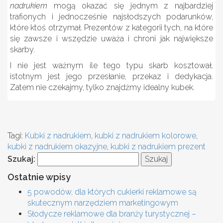
nadrukiem
mogą okazać się jednym z najbardziej
trafionych i jednocześnie najsłodszych podarunków,
które ktoś otrzymał. Prezentów z kategorii tych, na które
się zawsze i wszędzie uważa i chroni jak największe
skarby.
I nie jest ważnym ile tego typu skarb kosztował.
istotnym jest jego przesłanie, przekaz i dedykacja.
Zatem nie czekajmy, tylko znajdźmy idealny kubek.
Tagi:
Kubki z nadrukiem
,
kubki z nadrukiem kolorowe
,
kubki z nadrukiem okazyjne
,
kubki z nadrukiem prezent
Szukaj:
Ostatnie wpisy
5 powodów, dla których cukierki reklamowe są
skutecznym narzędziem marketingowym
Słodycze reklamowe dla branży turystycznej –