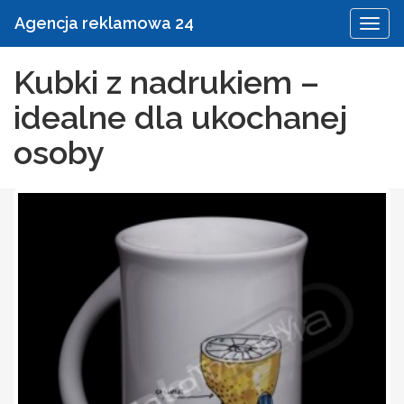
Agencja reklamowa 24
Kubki z nadrukiem –
idealne dla ukochanej
osoby