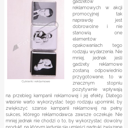
gadżetów
reklamowych w akcji
promocyjnej tak
naprawdę jest
dobrowolne i nie
stanowią one
elementów
opakowaniach tego
rodzaju wydarzenia. Nie
mniej, jednak jeśli
gadżety reklamowe
zostaną odpowiednio
przygotowane, to w
Cukierki reklamowe
znacznym stopniu
pozytywnie wpływają
na przebieg kampanii reklamowej i jej efekty. Dlatego
właśnie warto wykorzystać tego rodzaju upominki, by
zwiększyć szanse kampanii reklamowej na pełny
sukces, którego reklamodawca zawsze oczekuje. Nie
mniej jednak nie chodzi o to, by wykorzystać dowolny
produkt, na którym jedynie się umieści nadruki związane