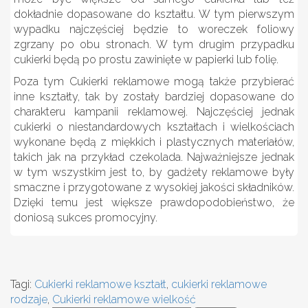
dokładnie dopasowane do kształtu. W tym pierwszym
wypadku najczęściej będzie to woreczek foliowy
zgrzany po obu stronach. W tym drugim przypadku
cukierki będą po prostu zawinięte w papierki lub folię.
Poza tym
Cukierki reklamowe
mogą także przybierać
inne kształty, tak by zostały bardziej dopasowane do
charakteru kampanii reklamowej. Najczęściej jednak
cukierki o niestandardowych kształtach i wielkościach
wykonane będą z miękkich i plastycznych materiałów,
takich jak na przykład czekolada. Najważniejsze jednak
w tym wszystkim jest to, by gadżety reklamowe były
smaczne i przygotowane z wysokiej jakości składników.
Dzięki temu jest większe prawdopodobieństwo, że
doniosą sukces promocyjny.
Tagi:
Cukierki reklamowe kształt
,
cukierki reklamowe
rodzaje
,
Cukierki reklamowe wielkość