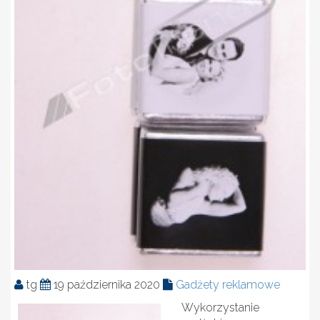
tg
19 października 2020
Gadżety reklamowe
Wykorzystanie