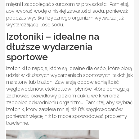
mięśni i zapobiegać skurczom w przyszłości. Pamiętaj,
aby wybrać wodę o niskiej zawartości sodu, ponieważ
podczas wysiłku fizycznego organizm wytwarza już
wystarczającą ilość sodu.
Izotoniki – idealne na
dłuższe wydarzenia
sportowe
Izotoniki to napoje, które są idealne dla osób, które biorą
udział w dłuższych wydarzeniach sportowych, takich jak
maratony lub triatlon. Zawierają odpowiednią ilość
węglowodanów, elektrolitów i płynów, które pomagają
zachować prawidłowy poziom cukru we krwi oraz
zapobiec odwodnieniu organizmu. Pamiętaj, aby wybrać
izotonik, który zawiera mniej niż 8% węglowodanów,
ponieważ więcej niż to może spowodować problemy
trawienne.