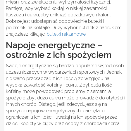
mięśni oraz zwiększeniu wytrzymałości fizycznej.
Pamiętaj, aby wybrać koktajl o niskiej zawartości
tłuszczu i cukru, aby uniknąć dodatkowych kalorii.
Dobrze jest udostępniać odpowiednie butelki i
pojemniki na koktajle. Duży wybór butelek z nadrukiem
znajdziesz klikając:
butelki reklamowe
.
Napoje energetyczne –
ostrożnie z ich spożyciem
Napoje energetyczne są bardzo popularne wśród osób
uczestniczących w wydarzeniach sportowych. Jednak
nie warto przesadzać z ich ilością ze względu na
wysoką zawartość kofeiny i cukru. Zbyt duża ilość
kofeiny może powodować problemy z sercem, a
spożycie zbyt dużo cukru może prowadzić do otyłości i
innych chorób. Dlatego, jeśli zdecydujesz się na
spożycie napojów energetycznych, pamiętaj o
ograniczeniu ich ilości i uważaj na ich spożycie przez
dzieci, kobiety w ciąży oraz osoby z chorobami serca.