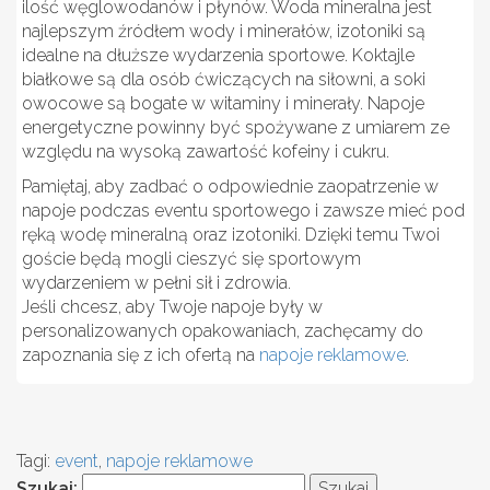
ilość węglowodanów i płynów. Woda mineralna jest
najlepszym źródłem wody i minerałów, izotoniki są
idealne na dłuższe wydarzenia sportowe. Koktajle
białkowe są dla osób ćwiczących na siłowni, a soki
owocowe są bogate w witaminy i minerały. Napoje
energetyczne powinny być spożywane z umiarem ze
względu na wysoką zawartość kofeiny i cukru.
Pamiętaj, aby zadbać o odpowiednie zaopatrzenie w
napoje podczas eventu sportowego i zawsze mieć pod
ręką wodę mineralną oraz izotoniki. Dzięki temu Twoi
goście będą mogli cieszyć się sportowym
wydarzeniem w pełni sił i zdrowia.
Jeśli chcesz, aby Twoje napoje były w
personalizowanych opakowaniach, zachęcamy do
zapoznania się z ich ofertą na
napoje reklamowe
.
Tagi:
event
,
napoje reklamowe
Szukaj: