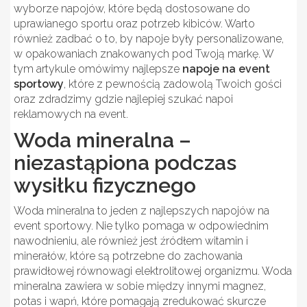
wyborze napojów, które będą dostosowane do
uprawianego sportu oraz potrzeb kibiców. Warto
również zadbać o to, by napoje były personalizowane,
w opakowaniach znakowanych pod Twoją markę. W
tym artykule omówimy najlepsze
napoje na event
sportowy
, które z pewnością zadowolą Twoich gości
oraz zdradzimy gdzie najlepiej szukać napoi
reklamowych na event.
Woda mineralna –
niezastąpiona podczas
wysiłku fizycznego
Woda mineralna to jeden z najlepszych napojów na
event sportowy. Nie tylko pomaga w odpowiednim
nawodnieniu, ale również jest źródłem witamin i
minerałów, które są potrzebne do zachowania
prawidłowej równowagi elektrolitowej organizmu. Woda
mineralna zawiera w sobie między innymi magnez,
potas i wapń, które pomagają zredukować skurcze