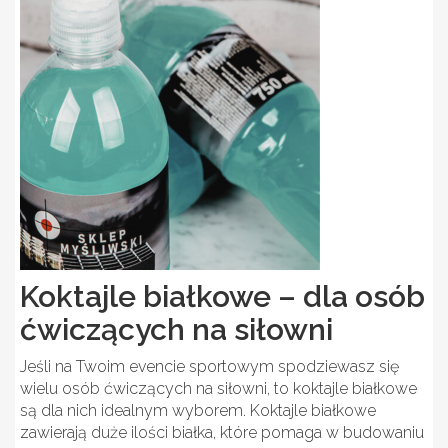
Koktajle białkowe – dla osób
ćwiczących na siłowni
Jeśli na Twoim evencie sportowym spodziewasz się
wielu osób ćwiczących na siłowni, to koktajle białkowe
są dla nich idealnym wyborem. Koktajle białkowe
zawierają duże ilości białka, które pomaga w budowaniu