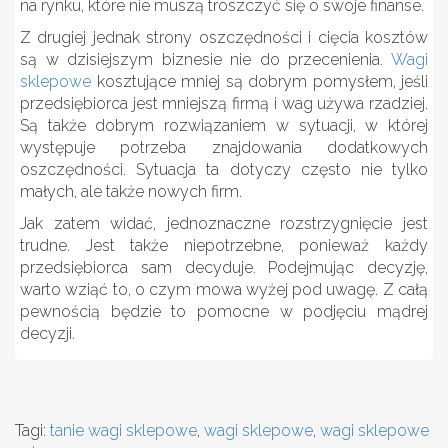
na rynku, które nie muszą troszczyć się o swoje finanse.
Z drugiej jednak strony oszczędności i cięcia kosztów
są w dzisiejszym biznesie nie do przecenienia.
Wagi
sklepowe
kosztujące mniej są dobrym pomysłem, jeśli
przedsiębiorca jest mniejszą firmą i wag używa rzadziej.
Są także dobrym rozwiązaniem w sytuacji, w której
występuje potrzeba znajdowania dodatkowych
oszczędności. Sytuacja ta dotyczy często nie tylko
małych, ale także nowych firm.
Jak zatem widać, jednoznaczne rozstrzygnięcie jest
trudne. Jest także niepotrzebne, ponieważ każdy
przedsiębiorca sam decyduje. Podejmując decyzję,
warto wziąć to, o czym mowa wyżej pod uwagę. Z całą
pewnością będzie to pomocne w podjęciu mądrej
decyzji.
Tagi:
tanie wagi sklepowe
,
wagi sklepowe
,
wagi sklepowe