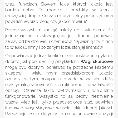
wielu funkcjach. Słowem takie, których jakość jest
bardzo dobra. Te modele i produkty są jednak
najczęściej drogie. Co zatem przeciętny przedsiębiorca
powinien wybrać: cenę czy jakość towaru?
Przede wszystkim zacząć należy od stwierdzenia, że
jednoznaczne rozstrzygnięcie jest trudne, ponieważ
zależy od bardzo wielu czynników. Najważniejszy z nich
to wielkość firmy i co za tym idzie, stan jej finansów.
Odpowiadając jednak konkretnie na postawione pytanie,
dobrze jest posłużyć się przykładem.
Wagi sklepowe
mogą być dobrym, ponieważ są potrzebne każdemu
sklepowi i wielu innym przedsiębiorcom. Jakość
oznacza w tym przypadku przede wszystkim dużą
maksymalną ładowność, szeroki pomost oraz łatwość
obsługi. Oznacza także wytrzymałość i wieloletnie
funkcjonowanie. Wszystko to są cechy niezmiernie
ważne, więc jeśli tylko przedsiębiorcę stać, powinien
kupować
wagi sklepowe
właśnie takie: dobrej jakości.
Rzecz najczęściej dotyczy firm o ugruntowanej pozycji