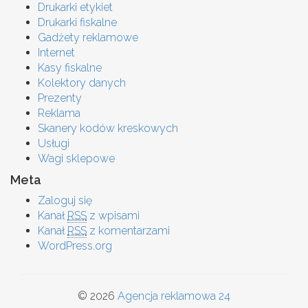
Drukarki etykiet
Drukarki fiskalne
Gadżety reklamowe
Internet
Kasy fiskalne
Kolektory danych
Prezenty
Reklama
Skanery kodów kreskowych
Usługi
Wagi sklepowe
Meta
Zaloguj się
Kanał
RSS
z wpisami
Kanał
RSS
z komentarzami
WordPress.org
© 2026
Agencja reklamowa 24