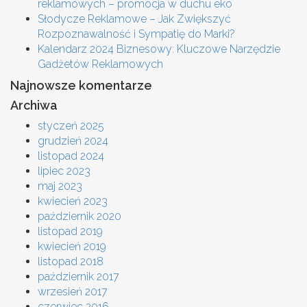
reklamowych – promocja w duchu eko
Słodycze Reklamowe – Jak Zwiększyć
Rozpoznawalność i Sympatię do Marki?
Kalendarz 2024 Biznesowy: Kluczowe Narzędzie
Gadżetów Reklamowych
Najnowsze komentarze
Archiwa
styczeń 2025
grudzień 2024
listopad 2024
lipiec 2023
maj 2023
kwiecień 2023
październik 2020
listopad 2019
kwiecień 2019
listopad 2018
październik 2017
wrzesień 2017
czerwiec 2016