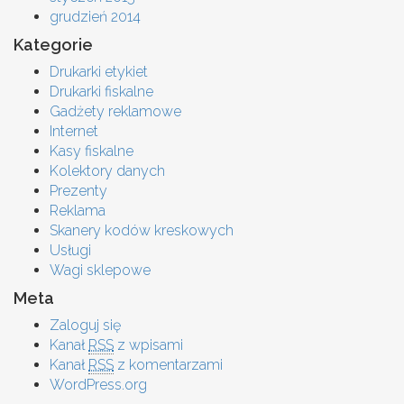
grudzień 2014
Kategorie
Drukarki etykiet
Drukarki fiskalne
Gadżety reklamowe
Internet
Kasy fiskalne
Kolektory danych
Prezenty
Reklama
Skanery kodów kreskowych
Usługi
Wagi sklepowe
Meta
Zaloguj się
Kanał
RSS
z wpisami
Kanał
RSS
z komentarzami
WordPress.org