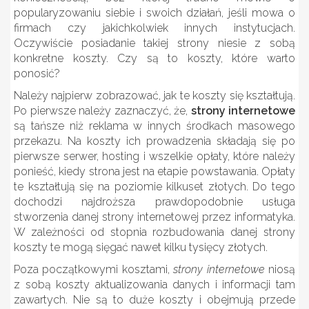
popularyzowaniu siebie i swoich działań, jeśli mowa o
firmach czy jakichkolwiek innych instytucjach.
Oczywiście posiadanie takiej strony niesie z sobą
konkretne koszty. Czy są to koszty, które warto
ponosić?
Należy najpierw zobrazować, jak te koszty się kształtują.
Po pierwsze należy zaznaczyć, że,
strony internetowe
są tańsze niż reklama w innych środkach masowego
przekazu. Na koszty ich prowadzenia składają się po
pierwsze serwer, hosting i wszelkie opłaty, które należy
ponieść, kiedy strona jest na etapie powstawania. Opłaty
te kształtują się na poziomie kilkuset złotych. Do tego
dochodzi najdroższa prawdopodobnie usługa
stworzenia danej strony internetowej przez informatyka.
W zależności od stopnia rozbudowania danej strony
koszty te mogą sięgać nawet kilku tysięcy złotych.
Poza początkowymi kosztami,
strony internetowe
niosą
z sobą koszty aktualizowania danych i informacji tam
zawartych. Nie są to duże koszty i obejmują przede