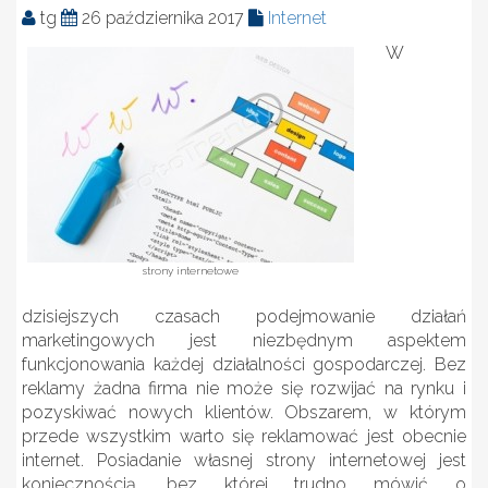
tg
26 października 2017
Internet
W
strony internetowe
dzisiejszych czasach podejmowanie działań
marketingowych jest niezbędnym aspektem
funkcjonowania każdej działalności gospodarczej. Bez
reklamy żadna firma nie może się rozwijać na rynku i
pozyskiwać nowych klientów. Obszarem, w którym
przede wszystkim warto się reklamować jest obecnie
internet. Posiadanie własnej strony internetowej jest
koniecznością, bez której trudno mówić o