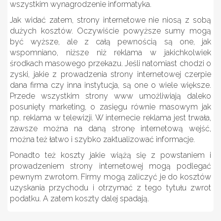
wszystkim wynagrodzenie informatyka.
Jak widać zatem,
strony internetowe
nie niosą z sobą
dużych kosztów. Oczywiście powyższe sumy mogą
być wyższe, ale z całą pewnością są one, jak
wspomniano, niższe niż reklama w jakichkolwiek
środkach masowego przekazu. Jeśli natomiast chodzi o
zyski, jakie z prowadzenia strony internetowej czerpie
dana firma czy inna instytucja, są one o wiele większe.
Przede wszystkim strony www umożliwiają daleko
posunięty marketing, o zasięgu równie masowym jak
np. reklama w telewizji. W internecie reklama jest trwała,
zawsze można na daną stronę internetową wejść,
można też łatwo i szybko zaktualizować informacje.
Ponadto też koszty jakie wiążą się z powstaniem i
prowadzeniem strony internetowej mogą podlegać
pewnym zwrotom. Firmy mogą zaliczyć je do kosztów
uzyskania przychodu i otrzymać z tego tytułu zwrot
podatku. A zatem koszty dalej spadają.