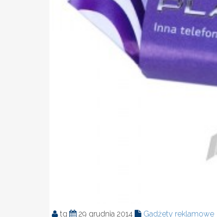
tg
29 grudnia 2014
Gadżety reklamowe