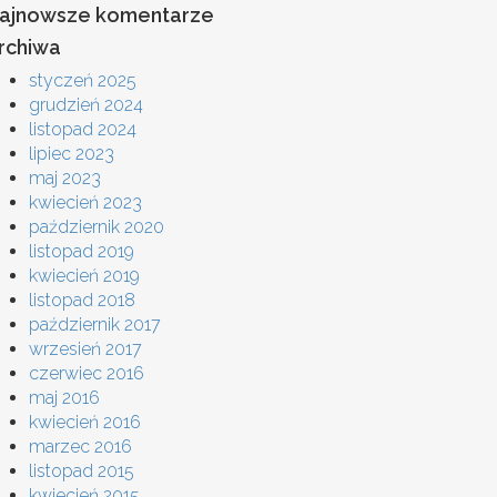
ajnowsze komentarze
rchiwa
styczeń 2025
grudzień 2024
listopad 2024
lipiec 2023
maj 2023
kwiecień 2023
październik 2020
listopad 2019
kwiecień 2019
listopad 2018
październik 2017
wrzesień 2017
czerwiec 2016
maj 2016
kwiecień 2016
marzec 2016
listopad 2015
kwiecień 2015