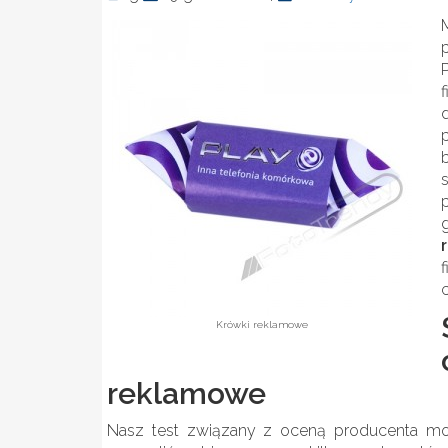
Krówki reklamowe
reklamowe
Nasz test związany z oceną producenta moż