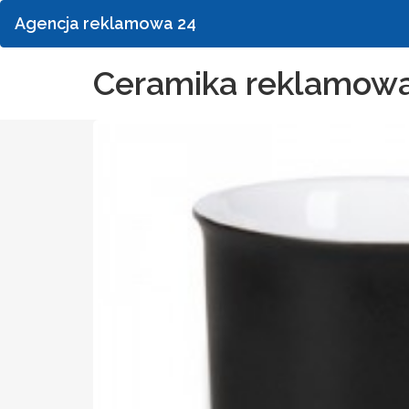
Agencja reklamowa 24
Ceramika reklamowa 