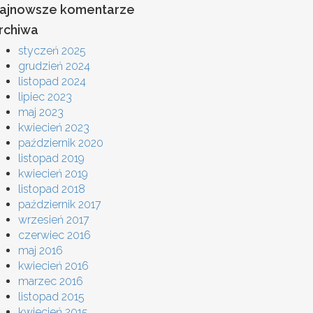
ajnowsze komentarze
rchiwa
styczeń 2025
grudzień 2024
listopad 2024
lipiec 2023
maj 2023
kwiecień 2023
październik 2020
listopad 2019
kwiecień 2019
listopad 2018
październik 2017
wrzesień 2017
czerwiec 2016
maj 2016
kwiecień 2016
marzec 2016
listopad 2015
kwiecień 2015