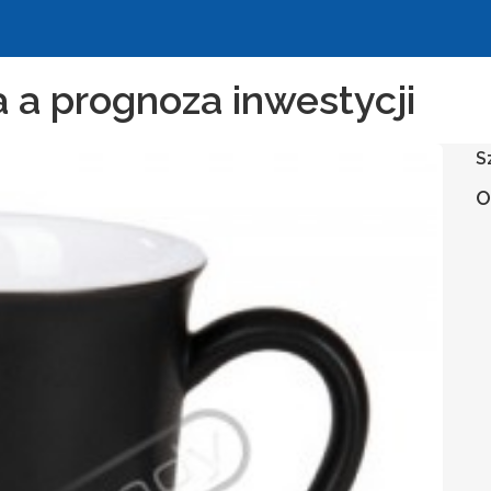
a prognoza inwestycji
S
O