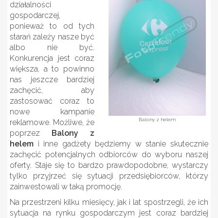
działalności
gospodarczej,
ponieważ to od tych
starań zależy nasze być
albo nie być.
Konkurencja jest coraz
większa, a to powinno
nas jeszcze bardziej
zachęcić, aby
zastosować coraz to
nowe kampanie
Balony z helem
reklamowe. Możliwe, że
poprzez
Balony z
helem
i inne gadżety będziemy w stanie skutecznie
zachęcić potencjalnych odbiorców do wyboru naszej
oferty. Staje się to bardzo prawdopodobne, wystarczy
tylko przyjrzeć się sytuacji przedsiębiorców, którzy
zainwestowali w taką promocję.
Na przestrzeni kilku miesięcy, jak i lat spostrzegli, że ich
sytuacja na rynku gospodarczym jest coraz bardziej