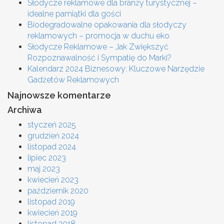
Słodycze reklamowe dla branży turystycznej –
idealne pamiątki dla gości
Biodegradowalne opakowania dla słodyczy
reklamowych – promocja w duchu eko
Słodycze Reklamowe – Jak Zwiększyć
Rozpoznawalność i Sympatię do Marki?
Kalendarz 2024 Biznesowy: Kluczowe Narzędzie
Gadżetów Reklamowych
Najnowsze komentarze
Archiwa
styczeń 2025
grudzień 2024
listopad 2024
lipiec 2023
maj 2023
kwiecień 2023
październik 2020
listopad 2019
kwiecień 2019
listopad 2018