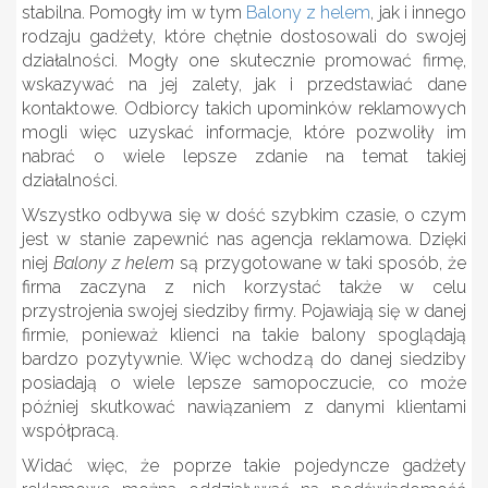
stabilna. Pomogły im w tym
Balony z helem
, jak i innego
rodzaju gadżety, które chętnie dostosowali do swojej
działalności. Mogły one skutecznie promować firmę,
wskazywać na jej zalety, jak i przedstawiać dane
kontaktowe. Odbiorcy takich upominków reklamowych
mogli więc uzyskać informacje, które pozwoliły im
nabrać o wiele lepsze zdanie na temat takiej
działalności.
Wszystko odbywa się w dość szybkim czasie, o czym
jest w stanie zapewnić nas agencja reklamowa. Dzięki
niej
Balony z helem
są przygotowane w taki sposób, że
firma zaczyna z nich korzystać także w celu
przystrojenia swojej siedziby firmy. Pojawiają się w danej
firmie, ponieważ klienci na takie balony spoglądają
bardzo pozytywnie. Więc wchodzą do danej siedziby
posiadają o wiele lepsze samopoczucie, co może
później skutkować nawiązaniem z danymi klientami
współpracą.
Widać więc, że poprze takie pojedyncze gadżety