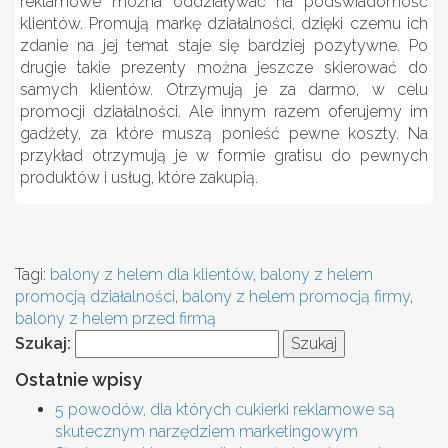
reklamowe można oddziaływać na podświadomość
klientów. Promują markę działalności, dzięki czemu ich
zdanie na jej temat staje się bardziej pozytywne. Po
drugie takie prezenty można jeszcze skierować do
samych klientów. Otrzymują je za darmo, w celu
promocji działalności. Ale innym razem oferujemy im
gadżety, za które muszą ponieść pewne koszty. Na
przykład otrzymują je w formie gratisu do pewnych
produktów i usług, które zakupią.
Tagi:
balony z helem dla klientów
,
balony z helem
promocją działalności
,
balony z helem promocją firmy
,
balony z helem przed firmą
Szukaj:
Ostatnie wpisy
5 powodów, dla których cukierki reklamowe są
skutecznym narzędziem marketingowym