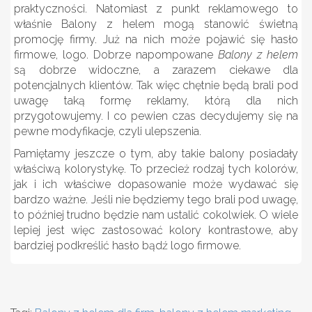
praktyczności. Natomiast z punkt reklamowego to
właśnie Balony z helem mogą stanowić świetną
promocję firmy. Już na nich może pojawić się hasło
firmowe, logo. Dobrze napompowane
Balony z helem
są dobrze widoczne, a zarazem ciekawe dla
potencjalnych klientów. Tak więc chętnie będą brali pod
uwagę taką formę reklamy, którą dla nich
przygotowujemy. I co pewien czas decydujemy się na
pewne modyfikacje, czyli ulepszenia.
Pamiętamy jeszcze o tym, aby takie balony posiadały
właściwą kolorystykę. To przecież rodzaj tych kolorów,
jak i ich właściwe dopasowanie może wydawać się
bardzo ważne. Jeśli nie będziemy tego brali pod uwagę,
to później trudno będzie nam ustalić cokolwiek. O wiele
lepiej jest więc zastosować kolory kontrastowe, aby
bardziej podkreślić hasło bądź logo firmowe.