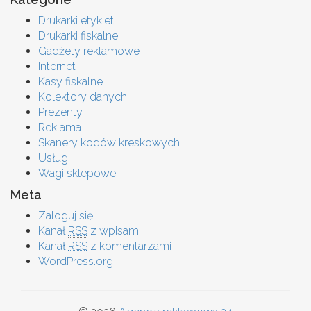
Drukarki etykiet
Drukarki fiskalne
Gadżety reklamowe
Internet
Kasy fiskalne
Kolektory danych
Prezenty
Reklama
Skanery kodów kreskowych
Usługi
Wagi sklepowe
Meta
Zaloguj się
Kanał
RSS
z wpisami
Kanał
RSS
z komentarzami
WordPress.org