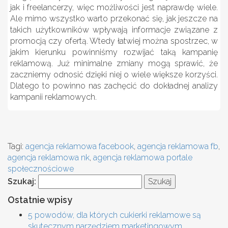
jak i freelancerzy, więc możliwości jest naprawdę wiele.
Ale mimo wszystko warto przekonać się, jak jeszcze na
takich użytkowników wpływają informacje związane z
promocją czy ofertą. Wtedy łatwiej można spostrzec, w
jakim kierunku powinniśmy rozwijać taką kampanię
reklamową. Już minimalne zmiany mogą sprawić, że
zaczniemy odnosić dzięki niej o wiele większe korzyści.
Dlatego to powinno nas zachęcić do dokładnej analizy
kampanii reklamowych.
Tagi:
agencja reklamowa facebook
,
agencja reklamowa fb
,
agencja reklamowa nk
,
agencja reklamowa portale
społecznościowe
Szukaj:
Ostatnie wpisy
5 powodów, dla których cukierki reklamowe są
skutecznym narzędziem marketingowym